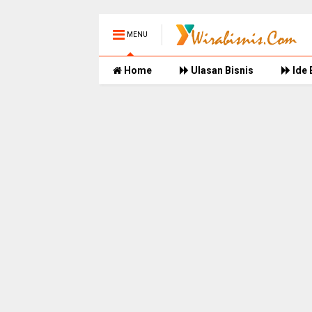
MENU
Home
Ulasan Bisnis
Ide 