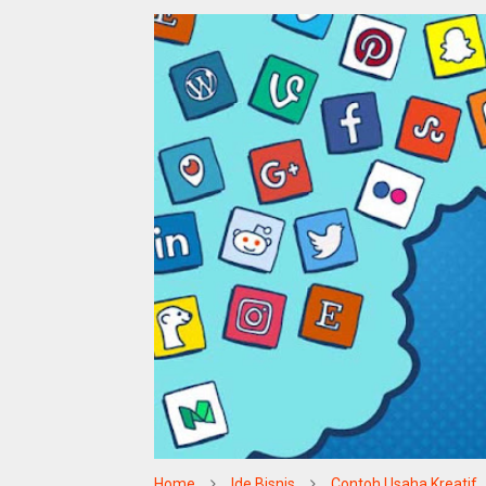
Home
Ide Bisnis
Contoh Usaha Kreatif