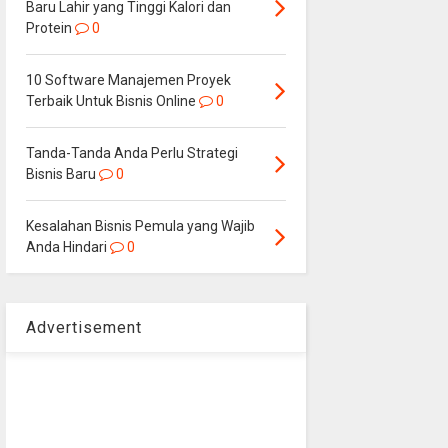
Baru Lahir yang Tinggi Kalori dan
Protein
0
10 Software Manajemen Proyek
Terbaik Untuk Bisnis Online
0
Tanda-Tanda Anda Perlu Strategi
Bisnis Baru
0
Kesalahan Bisnis Pemula yang Wajib
Anda Hindari
0
Advertisement