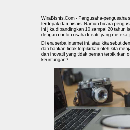
WiraBisnis.Com - Pengusaha-pengusaha saat 
terdepak dari bisnis. Namun bicara pengu
ini jika dibandingkan 10 sampai 20 tahun
dengan contoh usaha kreatif
yang mereka 
Di era serba internet ini, atau kita sebut 
dan bahkan tidak terpikirkan oleh kita menja
dan inovatif yang tidak pernah terpikirka
keuntungan?