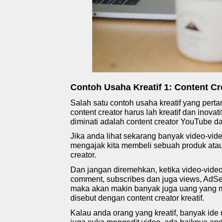
Contoh Usaha Kreatif 1: Content Cr
Salah satu contoh usaha kreatif
yang perta
content creator harus lah kreatif dan inova
diminati adalah content creator YouTube d
Jika anda lihat sekarang banyak video-vid
mengajak kita membeli sebuah produk atau v
creator.
Dan jangan diremehkan, ketika video-vide
comment, subscribes dan juga views, AdSen
maka akan makin banyak juga uang yang ma
disebut dengan content creator kreatif.
Kalau anda orang yang kreatif, banyak id