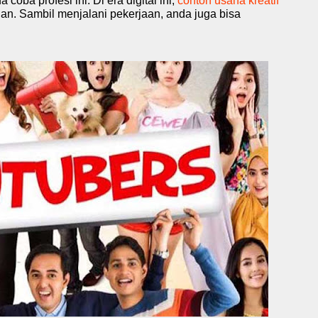
oba profesi ini. Di era digital ini,
contoh usaha kreatif
an. Sambil menjalani pekerjaan, anda juga bisa