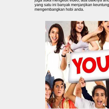
juga suka mengedit video, ada baiknya anda c
yang satu ini banyak menjanjikan keuntung
mengembangkan hobi anda.