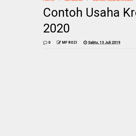
Contoh Usaha Krea
2020
0
MF ROZI
Sabtu, 13 Juli 2019