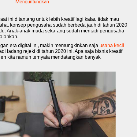
Menguntungkan
ini ditantang untuk lebih kreatif lagi kalau tidak mau
saha, konsep pengusaha sudah berbeda jauh di tahun 2020
 lalu. Anak-anak muda sekarang sudah menjadi pengusaha
jalankan.
dengan era digital ini, makin memungkinkan saja
usaha kecil
di ladang rejeki di tahun 2020 ini. Apa saja bisnis kreatif
n oleh kita namun ternyata mendatangkan banyak