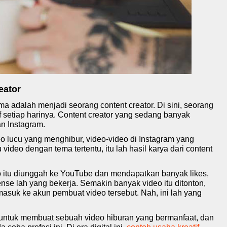
eator
ma adalah menjadi seorang content creator. Di sini, seorang
tif setiap harinya. Content creator yang sedang banyak
an Instagram.
eo lucu yang menghibur, video-video di Instagram yang
ideo dengan tema tertentu, itu lah hasil karya dari content
o itu diunggah ke YouTube dan mendapatkan banyak likes,
se lah yang bekerja. Semakin banyak video itu ditonton,
suk ke akun pembuat video tersebut. Nah, ini lah yang
e untuk membuat sebuah video hiburan yang bermanfaat, dan