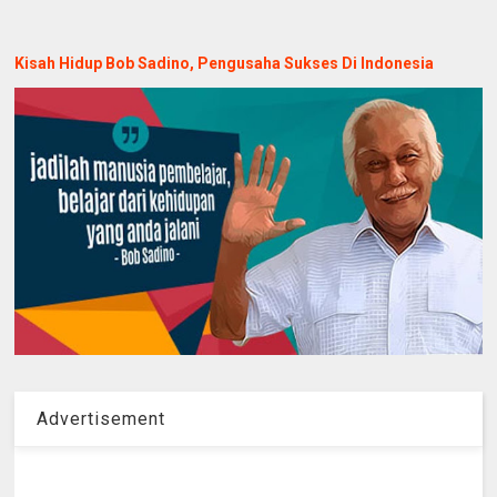
Kisah Hidup Bob Sadino, Pengusaha Sukses Di Indonesia
Advertisement