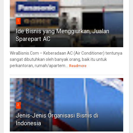
1
Ide Bisnis yang Menggiurkan, Jualan
Sparepart AC
WiraBisnis.Com – Keberadaan AC (Air Conditioner) tentunya
sangat dibutuhkan oleh banyak orang, baik itu untuk
perkantoran, rumah/apartem...
Readmore
2
Jenis-Jenis Organisasi Bisnis di
Indonesia