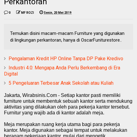
Perkantoran
0
MF ROZI
Senin, 20 Mei 2019
Temukan disini macam-macam Furniture yang digunakan
di lingkungan perkantoran, hanya di OscarFuniturestore..
Pengalaman Kredit HP Online Tanpa DP Pake Kredivo
Industri 4.0: Mengapa Anda Perlu Berkembang di Era
Digital
5 Pengeluaran Terbesar Anak Sekolah atau Kuliah
Jakarta, Wirabsinis.Com - Setiap kantor pasti memiliki
furniture
untuk membentuk sebuah kantor serta mendukung
aktivitas yang dilakukan oleh para pekerja kantor tersebut.
Furnitur yang wajib ada di kantor adalah meja.
Meja merupakan ruang kerja utama bagi para pekerja
kantor. Meja digunakan sebagai tempat untuk melakukan
beragam pekerjaan kantor, mulai dari mengetik,