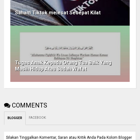
Saham Tiktok melesat Secepat Kilat
Tugas Anak Kepada Orang Tua Baik Yang
Masih Hidup Atau Sudah Wafat
COMMENTS
FACEBOOK
:
BLOGGER
Silakan Tinggalkan Komentar, Saran atau Kritik Anda Pada Kolom Blogger