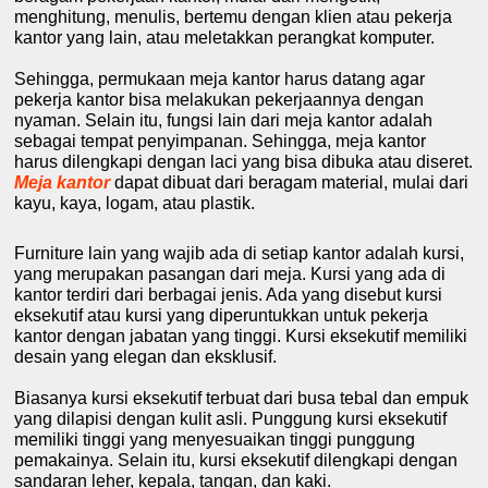
menghitung, menulis, bertemu dengan klien atau pekerja
kantor yang lain, atau meletakkan perangkat komputer.
Sehingga, permukaan meja kantor harus datang agar
pekerja kantor bisa melakukan pekerjaannya dengan
nyaman. Selain itu, fungsi lain dari meja kantor adalah
sebagai tempat penyimpanan. Sehingga, meja kantor
harus dilengkapi dengan laci yang bisa dibuka atau diseret.
Meja kantor
dapat dibuat dari beragam material, mulai dari
kayu, kaya, logam, atau plastik.
Furniture
lain yang wajib ada di setiap kantor adalah kursi,
yang merupakan pasangan dari meja. Kursi yang ada di
kantor terdiri dari berbagai jenis. Ada yang disebut kursi
eksekutif atau kursi yang diperuntukkan untuk pekerja
kantor dengan jabatan yang tinggi. Kursi eksekutif memiliki
desain yang elegan dan eksklusif.
Biasanya kursi eksekutif terbuat dari busa tebal dan empuk
yang dilapisi dengan kulit asli. Punggung kursi eksekutif
memiliki tinggi yang menyesuaikan tinggi punggung
pemakainya. Selain itu, kursi eksekutif dilengkapi dengan
sandaran leher, kepala, tangan, dan kaki.