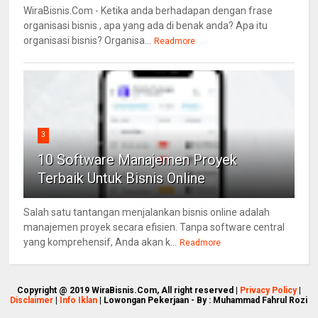
WiraBisnis.Com - Ketika anda berhadapan dengan frase
organisasi bisnis , apa yang ada di benak anda? Apa itu
organisasi bisnis? Organisa...
Readmore
3
10 Software Manajemen Proyek
Terbaik Untuk Bisnis Online
Salah satu tantangan menjalankan bisnis online adalah
manajemen proyek secara efisien. Tanpa software central
yang komprehensif, Anda akan k...
Readmore
Copyright @ 2019 WiraBisnis.Com, All right reserved |
Privacy Policy
|
Disclaimer
|
Info Iklan
| Lowongan Pekerjaan - By : Muhammad Fahrul Rozi