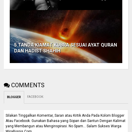
5 TANDA KIAMAT KUBRA SESUAI AYAT QURAN
DAN HADIST SHAHIH
COMMENTS
FACEBOOK
:
BLOGGER
Silakan Tinggalkan Komentar, Saran atau Kritik Anda Pada Kolom Blogger
Atau Facebook. Gunakan Bahasa yang Sopan dan Santun Dengan Kalimat
yang Membangun atau Menginspirasi. No Spam... Salam Sukses Warga
WiraBisnis.Com