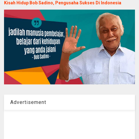
Kisah Hidup Bob Sadino, Pengusaha Sukses Di Indonesia
Advertisement