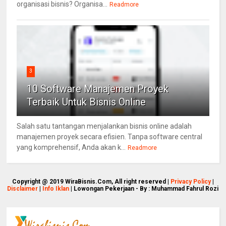
organisasi bisnis? Organisa...
Readmore
3
10 Software Manajemen Proyek
Terbaik Untuk Bisnis Online
Salah satu tantangan menjalankan bisnis online adalah
manajemen proyek secara efisien. Tanpa software central
yang komprehensif, Anda akan k...
Readmore
Copyright @ 2019 WiraBisnis.Com, All right reserved |
Privacy Policy
|
Disclaimer
|
Info Iklan
| Lowongan Pekerjaan - By : Muhammad Fahrul Rozi