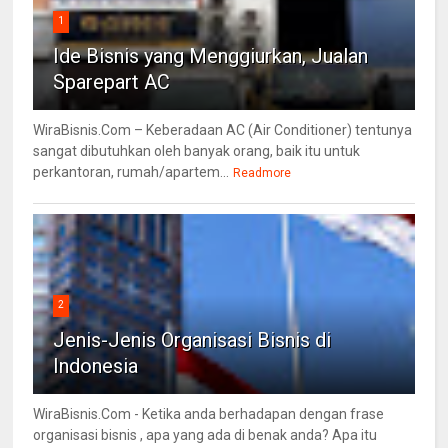
1
Ide Bisnis yang Menggiurkan, Jualan
Sparepart AC
WiraBisnis.Com – Keberadaan AC (Air Conditioner) tentunya
sangat dibutuhkan oleh banyak orang, baik itu untuk
perkantoran, rumah/apartem...
Readmore
2
Jenis-Jenis Organisasi Bisnis di
Indonesia
WiraBisnis.Com - Ketika anda berhadapan dengan frase
organisasi bisnis , apa yang ada di benak anda? Apa itu