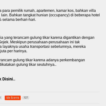
 para pemilik rumah, apartemen, kamar kos, bahkan villa
lain. Bahkan tangkat hunian (occupancy) di beberapa hotel
% selama berhari-hari.
sia
yang terancam gulung tikar karena digantikan dengan
n Gojek. Meskipun perusahaan-perusahaan ini tak
a layaknya usaha transportasi sebelumnya, mereka
uta per harinya.
rancam gulung tikar karena adanya perkembangan
 dikatakan gulung tikar seutuhnya..
Disini..
Ide Bisnis
1
127