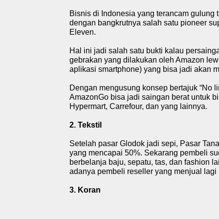
Bisnis di Indonesia yang terancam gulung t
dengan bangkrutnya salah satu pioneer s
Eleven.
Hal ini jadi salah satu bukti kalau persain
gebrakan yang dilakukan oleh Amazon lew
aplikasi smartphone) yang bisa jadi akan 
Dengan mengusung konsep bertajuk “No lines
AmazonGo bisa jadi saingan berat untuk
b
Hypermart, Carrefour, dan yang lainnya.
2. Tekstil
Setelah pasar Glodok jadi sepi, Pasar T
yang mencapai 50%. Sekarang pembeli sud
berbelanja baju, sepatu, tas, dan fashion 
adanya pembeli reseller yang menjual lagi
3. Koran