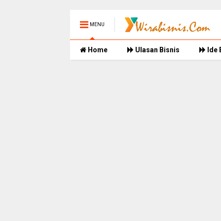
MENU
Home
Ulasan Bisnis
Ide 