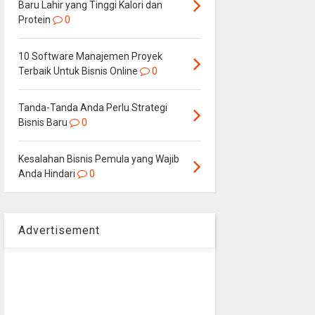
Baru Lahir yang Tinggi Kalori dan
Protein
0
10 Software Manajemen Proyek
Terbaik Untuk Bisnis Online
0
Tanda-Tanda Anda Perlu Strategi
Bisnis Baru
0
Kesalahan Bisnis Pemula yang Wajib
Anda Hindari
0
Advertisement