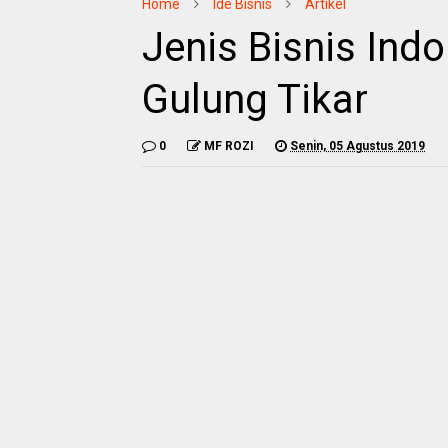
Home
Ide Bisnis
Artikel
Jenis Bisnis Ind
Gulung Tikar
0
MF ROZI
Senin, 05 Agustus 2019