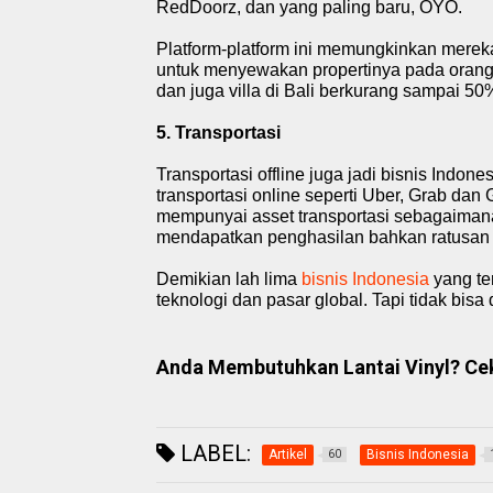
RedDoorz, dan yang paling baru, OYO.
Platform-platform ini memungkinkan mereka
untuk menyewakan propertinya pada orang 
dan juga villa di Bali berkurang sampai 50
5. Transportasi
Transportasi offline juga jadi
bisnis Indone
transportasi online seperti Uber, Grab da
mempunyai asset transportasi sebagaiman
mendapatkan penghasilan bahkan ratusan j
Demikian lah lima
bisnis Indonesia
yang te
teknologi dan pasar global. Tapi tidak bisa
Anda Membutuhkan Lantai Vinyl? Cek 
LABEL:
Artikel
Bisnis Indonesia
60