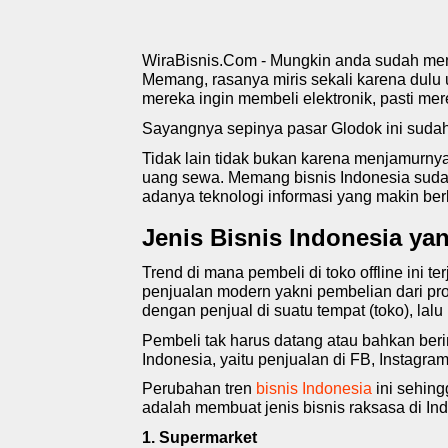
WiraBisnis.Com - Mungkin anda sudah mend
Memang, rasanya miris sekali karena dulu 
mereka ingin membeli elektronik, pasti me
Sayangnya sepinya pasar Glodok ini suda
Tidak lain tidak bukan karena menjamurnya
uang sewa. Memang bisnis Indonesia suda
adanya teknologi informasi yang makin be
Jenis Bisnis Indonesia ya
Trend di mana pembeli di toko offline ini t
penjualan modern yakni pembelian dari pros
dengan penjual di suatu tempat (toko), lal
Pembeli tak harus datang atau bahkan berin
Indonesia, yaitu penjualan di FB, Instagra
Perubahan tren
bisnis Indonesia
ini sehing
adalah membuat jenis bisnis raksasa di Ind
1. Supermarket