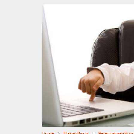
Home
Ulasan Bisnis
Perencanaan Bisni