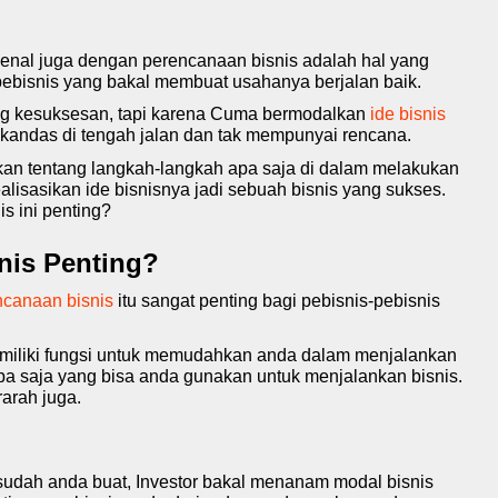
kenal juga dengan perencanaan bisnis adalah hal yang
 pebisnis yang bakal membuat usahanya berjalan baik.
ng kesuksesan, tapi karena Cuma bermodalkan
ide bisnis
a kandas di tengah jalan dan tak mempunyai rencana.
ikan tentang langkah-langkah apa saja di dalam melakukan
lisasikan ide bisnisnya jadi sebuah bisnis yang sukses.
 ini penting?
nis Penting?
ncanaan bisnis
itu sangat penting bagi pebisnis-pebisnis
emiliki fungsi untuk memudahkan anda dalam menjalankan
a saja yang bisa anda gunakan untuk menjalankan bisnis.
rarah juga.
udah anda buat, Investor bakal menanam modal bisnis