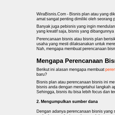
WiraBisnis.Com - Bisnis plan atau yang di
amat sangat penting dimiliki oleh seorang
Banyak juga pebisnis yang ingin mendula
yang kreatif saja, bisnis yang dibangunny
Perencanaan bisnis atau bisnis plan beris
usaha yang mesti dilaksanakan untuk merea
Nah, mengapa membuat perencanaan bisnis
Mengapa Perencanaan Bis
Berikut ini alasan mengapa membuat
pere
baru?
Bisnis plan atau
perencanaan bisnis
ini m
bisnis anda dengan mengetahui langkah ap
Sehingga, bisnis itu bisa lebih focus dan te
2. Mengumpulkan sumber dana
Dengan adanya perencanaan bisnis yang s