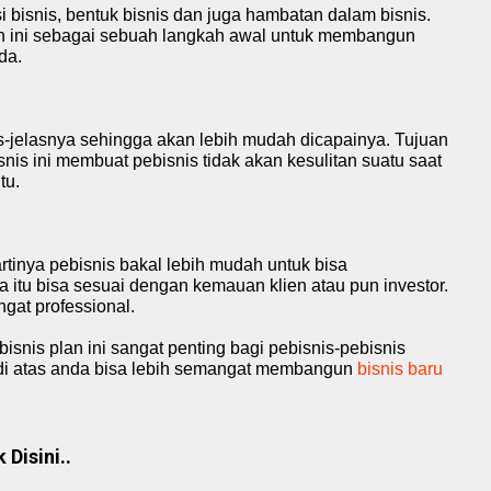
 bisnis, bentuk bisnis dan juga hambatan dalam bisnis.
h ini sebagai sebuah langkah awal untuk membangun
da.
las-jelasnya sehingga akan lebih mudah dicapainya. Tujuan
snis
ini membuat pebisnis tidak akan kesulitan suatu saat
tu.
tinya pebisnis bakal lebih mudah untuk bisa
 itu bisa sesuai dengan kemauan klien atau pun investor.
gat professional.
isnis plan ini sangat penting bagi pebisnis-pebisnis
di atas anda bisa lebih semangat membangun
bisnis baru
Disini..