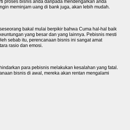
i proses bisnis anda daripada mendengarkan anda
da ingin meminjam uang di bank juga, akan lebih mudah.
eseorang bakal mulai berpikir bahwa Cuma hal-hal baik
keuntungan yang besar dan yang lainnya. Pebisnis mesti
leh sebab itu,
perencanaan bisnis
ini sangat amat
ara rasio dan emosi.
ghindarkan para pebisnis melakukan kesalahan yang fatal.
anaan bisnis di awal, mereka akan rentan mengalami