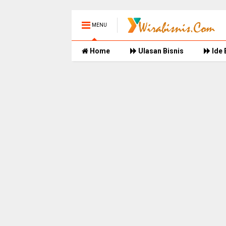
MENU
Home
Ulasan Bisnis
Ide 