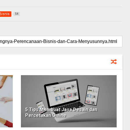
Bisnis
54
5 Tips Membuat Jasa Desain dan
Percetakan Online