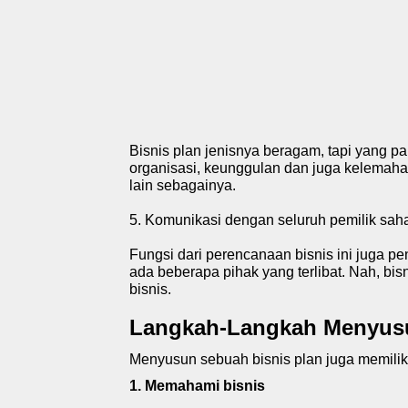
Bisnis plan jenisnya beragam, tapi yang pa
organisasi, keunggulan dan juga kelemahan 
lain sebagainya.
5. Komunikasi dengan seluruh pemilik sa
Fungsi dari
perencanaan bisnis
ini juga p
ada beberapa pihak yang terlibat. Nah, bi
bisnis.
Langkah-Langkah Menyusu
Menyusun sebuah bisnis plan juga memiliki
1. Memahami bisnis