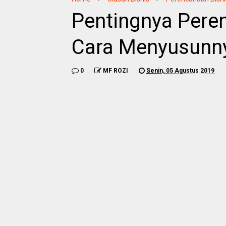
Pentingnya Pere
Cara Menyusunn
0
MF ROZI
Senin, 05 Agustus 2019