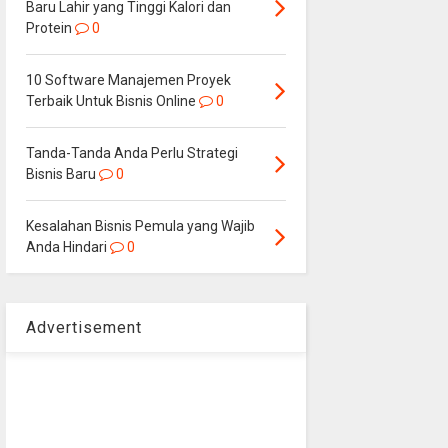
Baru Lahir yang Tinggi Kalori dan
Protein
0
10 Software Manajemen Proyek
Terbaik Untuk Bisnis Online
0
Tanda-Tanda Anda Perlu Strategi
Bisnis Baru
0
Kesalahan Bisnis Pemula yang Wajib
Anda Hindari
0
Advertisement