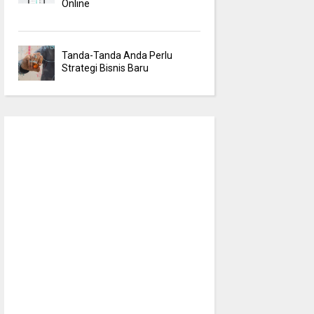
Online
Tanda-Tanda Anda Perlu
Strategi Bisnis Baru