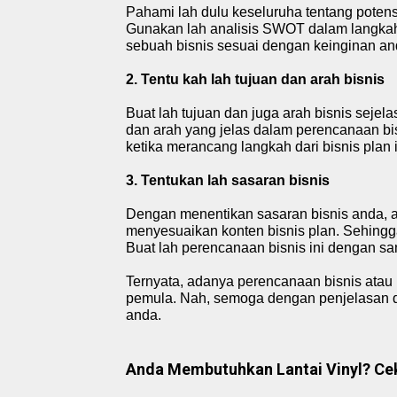
Pahami lah dulu keseluruha tentang potensi
Gunakan lah analisis SWOT dalam langka
sebuah bisnis sesuai dengan keinginan an
2. Tentu kah lah tujuan dan arah bisnis
Buat lah tujuan dan juga arah bisnis seje
dan arah yang jelas dalam
perencanaan bi
ketika merancang langkah dari bisnis plan i
3. Tentukan lah sasaran bisnis
Dengan menentikan sasaran bisnis anda, ar
menyesuaikan konten bisnis plan. Sehingga
Buat lah perencanaan bisnis ini dengan san
Ternyata, adanya perencanaan bisnis atau b
pemula. Nah, semoga dengan penjelasan 
anda.
Anda Membutuhkan Lantai Vinyl? Cek 