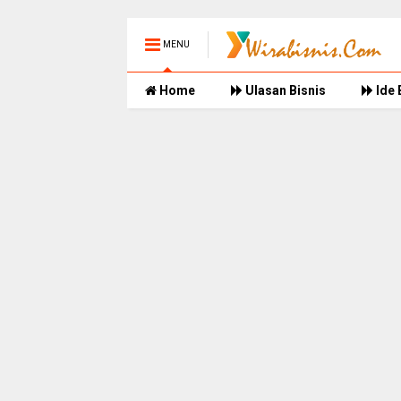
MENU
Home
Ulasan Bisnis
Ide 