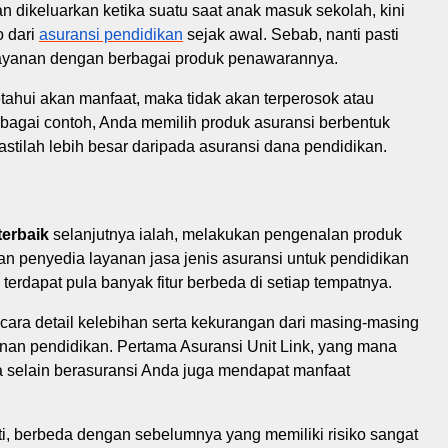
 dikeluarkan ketika suatu saat anak masuk sekolah, kini
o dari
asuransi pendidikan
sejak awal. Sebab, nanti pasti
 layanan dengan berbagai produk penawarannya.
tahui akan manfaat, maka tidak akan terperosok atau
ebagai contoh, Anda memilih produk asuransi berbentuk
pastilah lebih besar daripada asuransi dana pendidikan.
terbaik
selanjutnya ialah, melakukan pengenalan produk
n penyedia layanan jasa jenis asuransi untuk pendidikan
n terdapat pula banyak fitur berbeda di setiap tempatnya.
cara detail kelebihan serta kekurangan dari masing-masing
yanan pendidikan. Pertama Asuransi Unit Link, yang mana
a selain berasuransi Anda juga mendapat manfaat
i, berbeda dengan sebelumnya yang memiliki risiko sangat