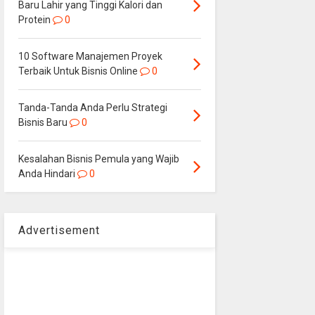
Baru Lahir yang Tinggi Kalori dan
Protein
0
10 Software Manajemen Proyek
Terbaik Untuk Bisnis Online
0
Tanda-Tanda Anda Perlu Strategi
Bisnis Baru
0
Kesalahan Bisnis Pemula yang Wajib
Anda Hindari
0
Advertisement