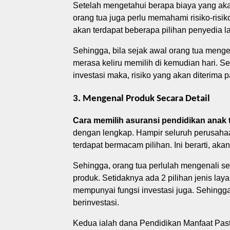
Setelah mengetahui berapa biaya yang akan
orang tua juga perlu memahami risiko-risik
akan terdapat beberapa pilihan penyedia
Sehingga, bila sejak awal orang tua menge
merasa keliru memilih di kemudian hari. S
investasi maka, risiko yang akan diterima 
3. Mengenal Produk Secara Detail
Cara memilih asuransi pendidikan anak 
dengan lengkap. Hampir seluruh perusahaa
terdapat bermacam pilihan. Ini berarti, aka
Sehingga, orang tua perlulah mengenali se
produk. Setidaknya ada 2 pilihan jenis la
mempunyai fungsi investasi juga. Sehingg
berinvestasi.
Kedua ialah dana Pendidikan Manfaat Past