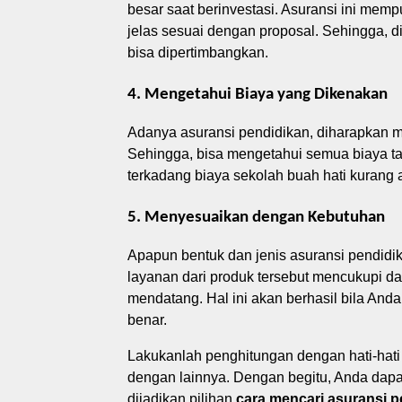
besar saat berinvestasi. Asuransi ini me
jelas sesuai dengan proposal. Sehingga, di 
bisa dipertimbangkan.
4. Mengetahui Biaya yang Dikenakan
Adanya asuransi pendidikan, diharapkan 
Sehingga, bisa mengetahui semua biaya ta
terkadang biaya sekolah buah hati kurang 
5. Menyesuaikan dengan Kebutuhan
Apapun bentuk dan jenis asuransi pendidikan
layanan dari produk tersebut mencukupi 
mendatang. Hal ini akan berhasil bila An
benar.
Lakukanlah penghitungan dengan hati-hati
dengan lainnya. Dengan begitu, Anda dapa
dijadikan pilihan
cara mencari asuransi p