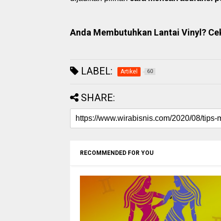
Anda Membutuhkan Lantai Vinyl? Cek 
LABEL:
Artikel
60
SHARE:
RECOMMENDED FOR YOU