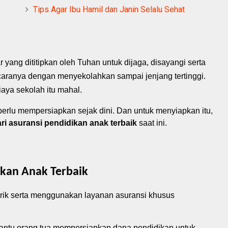
Tips Agar Ibu Hamil dan Janin Selalu Sehat
ang dititipkan oleh Tuhan untuk dijaga, disayangi serta
 caranya dengan menyekolahkan sampai jenjang tertinggi.
aya sekolah itu mahal.
perlu mempersiapkan sejak dini. Dan untuk
menyiapkan itu,
ri asuransi pendidikan anak terbaik
saat ini.
ikan Anak Terbaik
elirik serta menggunakan layanan asuransi khusus
antu orang tua mempersiapkan dana pendidikan untuk