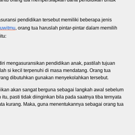
asuransi pendidikan
tersebut memiliki beberapa jenis
uwitmu
, orang tua haruslah pintar-pintar dalam memilih
itu:
iri mengasuransikan pendidikan anak, pastilah tujuan
ah si kecil terpenuhi di masa mendatang.
O
rang tua
yang dibutuhkan
gunakan
menyekolahkan tersebut.
dikan
akan sangat berguna sebagai langkah awal sebelum
itu, pasti tidak diinginkan bila pada saatnya tiba ternyata
yata kurang. Maka, guna menentukannya sebagai orang tua