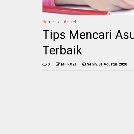
Home
Artikel
Tips Mencari As
Terbaik
0
MF ROZI
Senin, 31 Agustus 2020