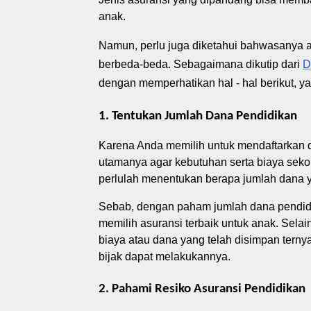
anak.
Namun, perlu juga
di
ketahui bahwasanya
berbeda-beda
.
S
ebagaimana dikutip dari
D
dengan memperhatikan hal - hal berikut
, ya
1. Tentukan Jumlah Dana Pendidikan
Karena Anda memilih untuk mendaftarkan d
utamanya agar kebutuhan serta biaya sekol
perlulah menentukan berapa jumlah dana 
Sebab,
dengan paham jumlah dana pendi
memilih asuransi terbaik untuk anak. Selain 
biaya atau dana yang telah disimpan tern
bijak dapat melakukannya.
2. Pahami Resiko Asuransi Pendidikan