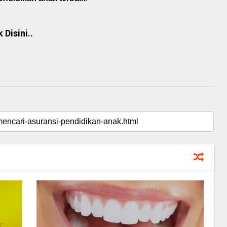
Disini..