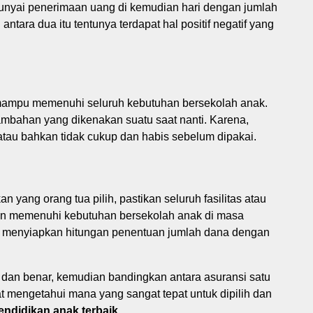
mpunyai penerimaan uang di kemudian hari dengan jumlah
antara dua itu tentunya terdapat hal positif negatif yang
mampu memenuhi seluruh kebutuhan bersekolah anak.
mbahan yang dikenakan suatu saat nanti. Karena,
atau bahkan tidak cukup dan habis sebelum dipakai.
 yang orang tua pilih, pastikan seluruh fasilitas atau
dan memenuhi kebutuhan bersekolah anak di masa
da menyiapkan hitungan penentuan jumlah dana dengan
 dan benar, kemudian bandingkan antara asuransi satu
t mengetahui mana yang sangat tepat untuk dipilih dan
endidikan anak terbaik
.