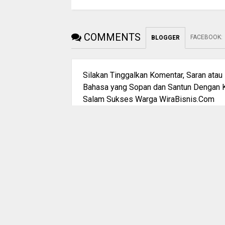
COMMENTS
FACEBOOK
:
BLOGGER
Silakan Tinggalkan Komentar, Saran ata
Bahasa yang Sopan dan Santun Dengan K
Salam Sukses Warga WiraBisnis.Com