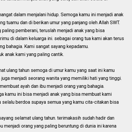
mangat dalam menjalani hidup. Semoga kamu ini menjadi anak
ng tuamu dan di berikan umur yang panjang oleh Allah SWT.
 paling pemberani, teruslah menjadi anak yang bisa
rimu di dalam keluarga ini. sebagai orang tua kami akan terus
ng bahagia. Kami sangat sayang kepadamu.
k anak kami yang paling cantik.
amat ulang tahun semoga di umur kamu yang saat ini kamu
 juga menjadi seorang wanita yang memiliki hati yang tinggi.
n membuat ayah dan ibu menjadi orang yang bahagia.
ga kamu ini bisa menjadi anak yang bisa membuat kami
u selalu berdoa supaya semua yang kamu cita-citakan bisa
sayang selamat ulang tahun. terimakasih sudah hadir dan
u menjadi orang yang paling beruntung di dunia ini karena