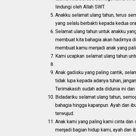
lindungi oleh Allah SWT.
Anakku selamat ulang tahun, terus se
yang selalu berbakti kepada kedua ora
Selamat ulang tahun untuk anakku yang
membuat kita bahagia akan hadirnya di
membuat kamu menjadi anak yang pali
Kami ucapkan selamat ulang tahun untu
Anak gadisku yang paling cantik, sel
tidak lupa kepada adanya tuhan, jangan
Terimakasih sudah ada didunia ini da
Bidadariku selamat ulang tahun, semo
bahagia hingga kapanpun. Ayah dan ib
terwujud.
Anak kami yang paling kami cinta dan 
menjadi bagian hidup kami, ayah dan ib