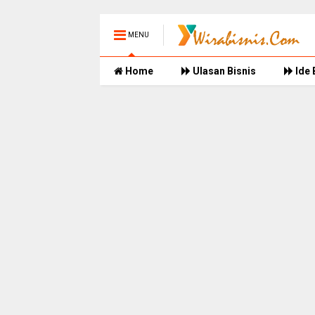
MENU
Home
Ulasan Bisnis
Ide 