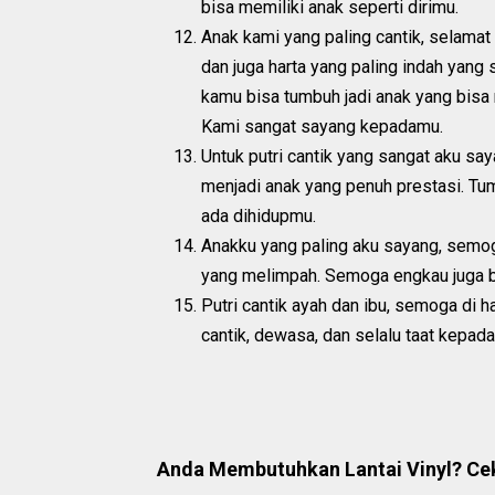
bisa memiliki anak seperti dirimu.
Anak kami yang paling cantik, selamat 
dan juga harta yang paling indah yang s
kamu bisa tumbuh jadi anak yang bi
Kami sangat sayang kepadamu.
Untuk putri cantik yang sangat aku sa
menjadi anak yang penuh prestasi. Tu
ada dihidupmu.
Anakku yang paling aku sayang, semog
yang melimpah. Semoga engkau juga bis
Putri cantik ayah dan ibu, semoga di h
cantik, dewasa, dan selalu taat kepada
Anda Membutuhkan Lantai Vinyl? Cek 