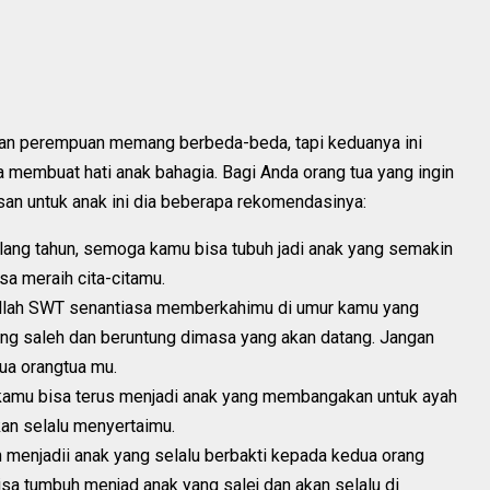
 dan perempuan memang berbeda-beda, tapi keduanya ini
membuat hati anak bahagia. Bagi Anda orang tua yang ingin
an untuk anak ini dia beberapa rekomendasinya:
lang tahun, semoga kamu bisa tubuh jadi anak yang semakin
a meraih cita-citamu.
 Allah SWT senantiasa memberkahimu di umur kamu yang
ang saleh dan beruntung dimasa yang akan datang. Jangan
ua orangtua mu.
kamu bisa terus menjadi anak yang membangakan untuk ayah
kan selalu menyertaimu.
ah menjadii anak yang selalu berbakti kepada kedua orang
sa tumbuh menjad anak yang salej dan akan selalu di