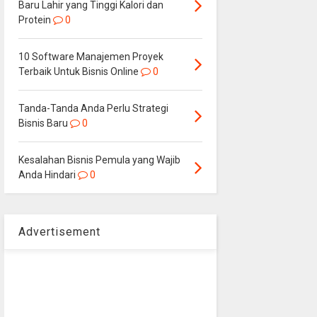
Baru Lahir yang Tinggi Kalori dan
Protein
0
10 Software Manajemen Proyek
Terbaik Untuk Bisnis Online
0
Tanda-Tanda Anda Perlu Strategi
Bisnis Baru
0
Kesalahan Bisnis Pemula yang Wajib
Anda Hindari
0
Advertisement