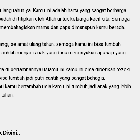
ulang tahun ya. Kamu ini adalah harta yang sangat berharga
udah di titipkan oleh Allah untuk keluarga kecil kita. Semoga
sa membahagiakan mama dan papa dimanapun kamu berada.
yangi, selamat ulang tahun, semoga kamu ini bisa tumbuh
mbuhlah menjadi anak yang bisa mengsyukuri apasaja yang
a di bertambahnya usiamu ini kamu ini bisa diberikan rezeki
a tumbuh jadi putri cantik yang sangat bahagia.
ari kamu bertambah usia kamu ini tumbuh jadi anak yang lebih
 tuhan.
Disini..