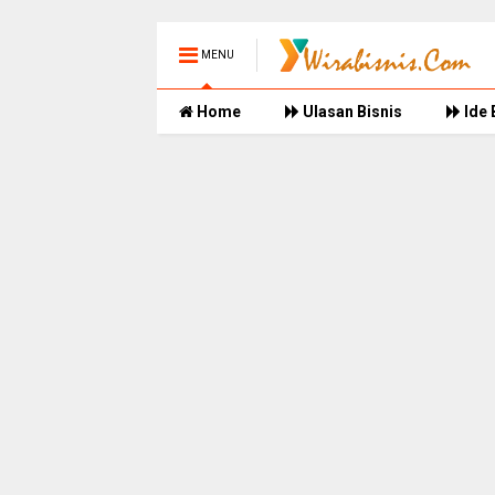
MENU
Home
Ulasan Bisnis
Ide 