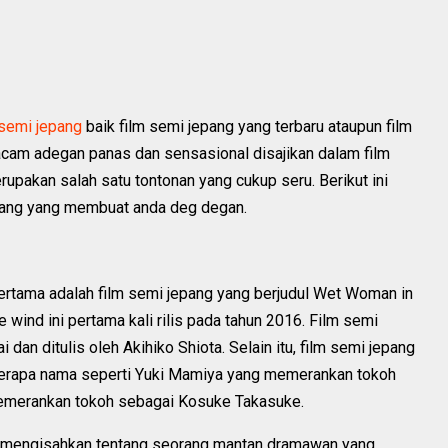
 semi jepang
baik film semi jepang yang terbaru ataupun film
cam adegan panas dan sensasional disajikan dalam film
upakan salah satu tontonan yang cukup seru. Berikut ini
pang yang membuat anda deg degan.
ertama adalah film semi jepang yang berjudul Wet Woman in
 wind ini pertama kali rilis pada tahun 2016. Film semi
 dan ditulis oleh Akihiko Shiota. Selain itu, film semi jepang
eberapa nama seperti Yuki Mamiya yang memerankan tokoh
emerankan tokoh sebagai Kosuke Takasuke.
ni mengisahkan tentang seorang mantan dramawan yang