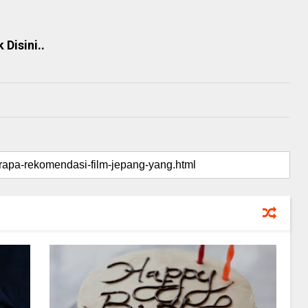
Disini..