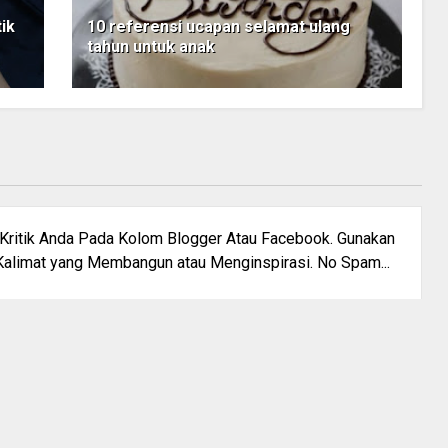
ik
10 referensi ucapan selamat ulang
tahun untuk anak
u Kritik Anda Pada Kolom Blogger Atau Facebook. Gunakan
alimat yang Membangun atau Menginspirasi. No Spam...