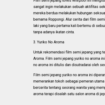
Film semi jepang loves whirpool ini mengis
sangat ingin melakukan sebuah aktifitas se
mereka berdua melakukan hubungan seksual
bernama Roppongi. Alur cerita dari film se
laki yang baru pertama kali bertemu di seb
tanpa adanya ikatan cinta.
3. Yuriko No Aroma
Untuk rekomendasi film semi jepang yang ter
Aroma. Film semi jepang yuriko no aroma ini 
no aroma ini ditulis dan disutradarai oleh 
Film semi jepang yuriko no aroma ini diper
memerankan tokoh sebagai pemeran utama ya
bercerita tentang seorang wanita yang memp
aroma terapi disalah satu salon aroma di je