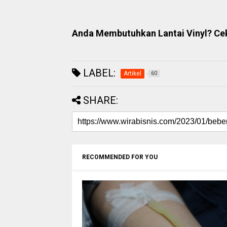
Anda Membutuhkan Lantai Vinyl? Cek 
LABEL:
Artikel
60
SHARE:
RECOMMENDED FOR YOU