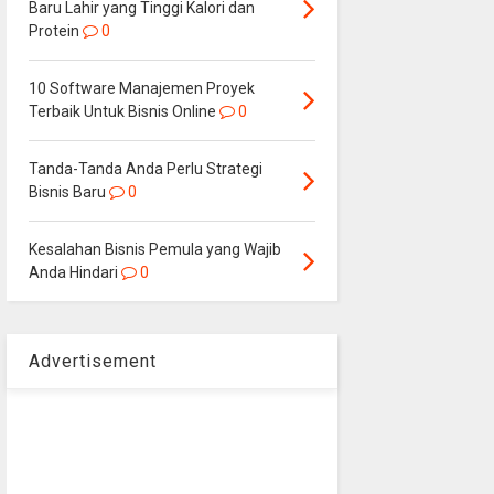
Baru Lahir yang Tinggi Kalori dan
Protein
0
10 Software Manajemen Proyek
Terbaik Untuk Bisnis Online
0
Tanda-Tanda Anda Perlu Strategi
Bisnis Baru
0
Kesalahan Bisnis Pemula yang Wajib
Anda Hindari
0
Advertisement