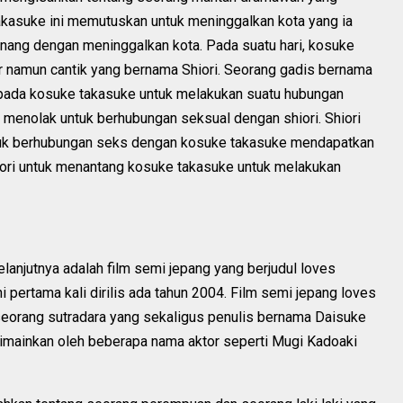
kasuke ini memutuskan untuk meninggalkan kota yang ia
tenang dengan meninggalkan kota. Pada suatu hari, kosuke
r namun cantik yang bernama Shiori. Seorang gadis bernama
epada kosuke takasuke untuk melakukan suatu hubungan
n menolak untuk berhubungan seksual dengan shiori. Shiori
tuk berhubungan seks dengan kosuke takasuke mendapatkan
iori untuk menantang kosuke takasuke untuk melakukan
lanjutnya adalah film semi jepang yang berjudul loves
i pertama kali dirilis ada tahun 2004. Film semi jepang loves
seseorang sutradara yang sekaligus penulis bernama Daisuke
 dimainkan oleh beberapa nama aktor seperti Mugi Kadoaki