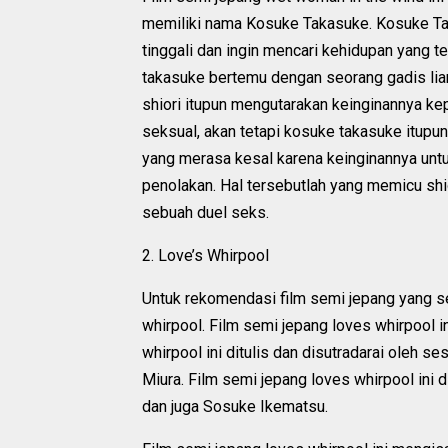
memiliki nama Kosuke Takasuke. Kosuke Ta
tinggali dan ingin mencari kehidupan yang 
takasuke bertemu dengan seorang gadis lia
shiori itupun mengutarakan keinginannya k
seksual, akan tetapi kosuke takasuke itupu
yang merasa kesal karena keinginannya un
penolakan. Hal tersebutlah yang memicu sh
sebuah duel seks.
2. Love’s Whirpool
Untuk rekomendasi film semi jepang yang se
whirpool. Film semi jepang loves whirpool in
whirpool ini ditulis dan disutradarai oleh 
Miura. Film semi jepang loves whirpool ini
dan juga Sosuke Ikematsu.