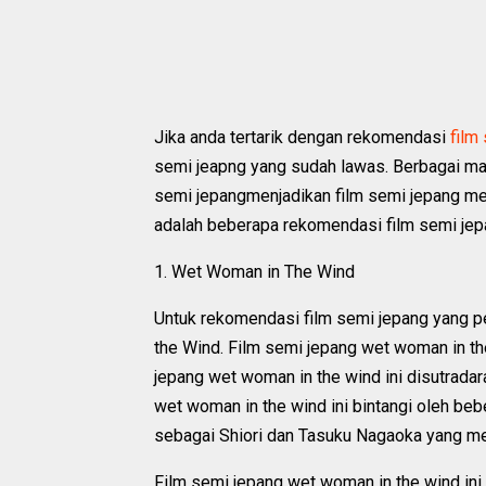
Jika anda tertarik dengan rekomendasi
film
semi jeapng yang sudah lawas. Berbagai ma
semi jepangmenjadikan film semi jepang mer
adalah beberapa rekomendasi film semi je
1. Wet Woman in The Wind
Untuk rekomendasi film semi jepang yang p
the Wind. Film semi jepang wet woman in the
jepang wet woman in the wind ini disutradarai
wet woman in the wind ini bintangi oleh b
sebagai Shiori dan Tasuku Nagaoka yang m
Film semi jepang wet woman in the wind i