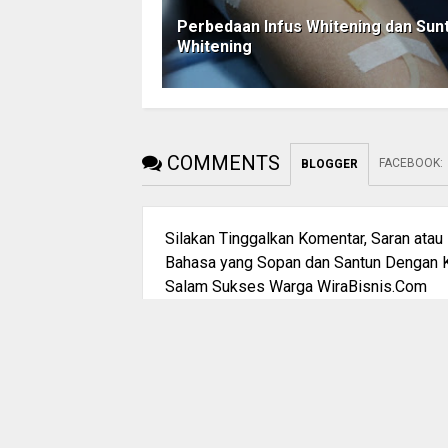
Perbedaan Infus Whitening dan Sunt
Whitening
COMMENTS
FACEBOOK
:
BLOGGER
Silakan Tinggalkan Komentar, Saran ata
Bahasa yang Sopan dan Santun Dengan K
Salam Sukses Warga WiraBisnis.Com