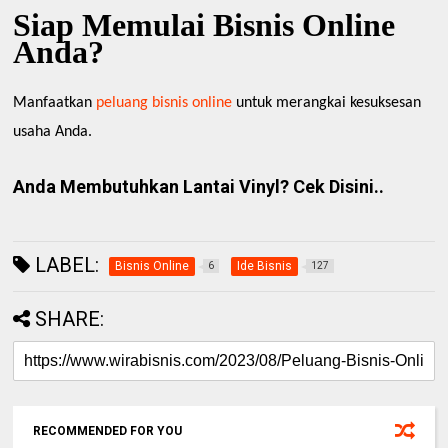
Siap Memulai Bisnis Online
Anda?
Manfaatkan
peluang bisnis online
untuk merangkai kesuksesan
usaha Anda.
Anda Membutuhkan Lantai Vinyl? Cek Disini..
LABEL:
Bisnis Online
Ide Bisnis
6
127
SHARE:
RECOMMENDED FOR YOU