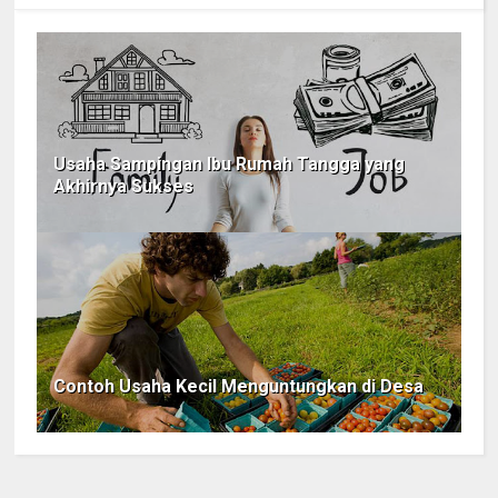
Usaha Sampingan Ibu Rumah Tangga yang
Akhirnya Sukses
Contoh Usaha Kecil Menguntungkan di Desa