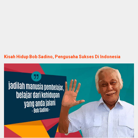
Kisah Hidup Bob Sadino, Pengusaha Sukses Di Indonesia