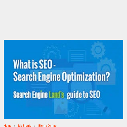
Home
Ide Bisnis
Bisnis Online