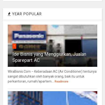
YEAR POPULAR
1
Ide Bisnis yang Menggiurkan, Jualan
Sparepart AC
WiraBisnis.Com – Keberadaan AC (Air Conditioner) tentunya
sangat dibutuhkan oleh banyak orang, baik itu untuk
perkantoran, rumah/apartem...
Readmore