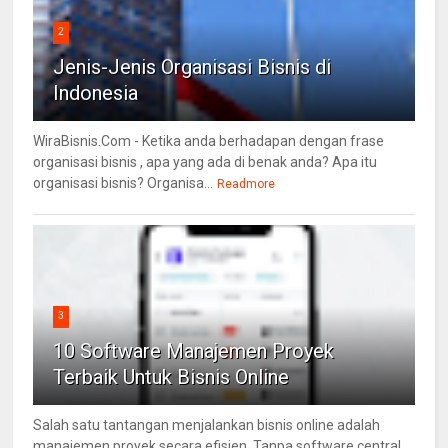
2
Jenis-Jenis Organisasi Bisnis di
Indonesia
WiraBisnis.Com - Ketika anda berhadapan dengan frase
organisasi bisnis , apa yang ada di benak anda? Apa itu
organisasi bisnis? Organisa...
Readmore
3
10 Software Manajemen Proyek
Terbaik Untuk Bisnis Online
Salah satu tantangan menjalankan bisnis online adalah
manajemen proyek secara efisien. Tanpa software central