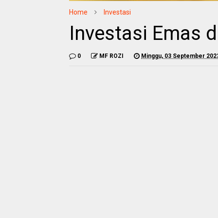
Home
Investasi
Investasi Emas d
0
MF ROZI
Minggu, 03 September 202