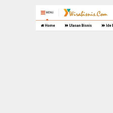
MENU
Home
Ulasan Bisnis
Ide 