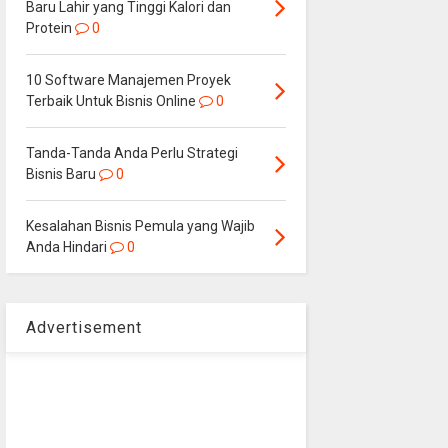
Baru Lahir yang Tinggi Kalori dan
Protein
0
10 Software Manajemen Proyek
Terbaik Untuk Bisnis Online
0
Tanda-Tanda Anda Perlu Strategi
Bisnis Baru
0
Kesalahan Bisnis Pemula yang Wajib
Anda Hindari
0
Advertisement