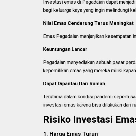
Investasi emas di Pegadaian dapat menjadi p
bagi keluarga kaya yang ingin melindungi k
Nilai Emas Cenderung Terus Meningkat
Emas Pegadaian menjanjikan kesempatan in
Keuntungan Lancar
Pegadaian menyediakan sebuah pasar perd
kepemilikan emas yang mereka miliki kapan 
Dapat Dipantau Dari Rumah
Terutama dalam kondisi pandemi seperti saa
investasi emas karena bisa dilakukan dari r
Risiko Investasi Ema
1. Harga Emas Turun