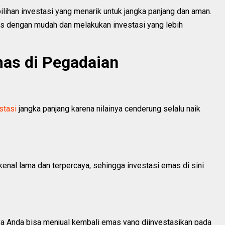
ilihan investasi yang menarik untuk jangka panjang dan aman.
 dengan mudah dan melakukan investasi yang lebih
mas di Pegadaian
stasi
jangka panjang karena nilainya cenderung selalu naik
enal lama dan terpercaya, sehingga investasi emas di sini
ya Anda bisa menjual kembali emas yang diinvestasikan pada